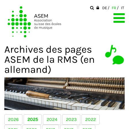
DE
FR
IT
Archives des pages
ASEM de la RMS (en
allemand)
2026
2025
2024
2023
2022